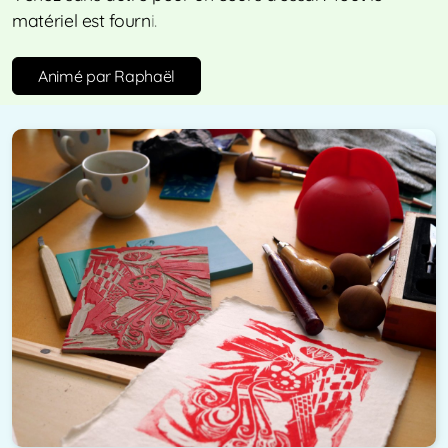
matériel est fourn
i.
Animé par Raphaël